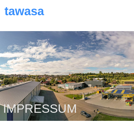
tawasa
IMPRESSUM